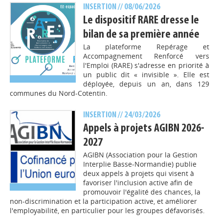
INSERTION
// 08/06/2026
Le dispositif RARE dresse le
bilan de sa première année
La plateforme Repérage et
Accompagnement Renforcé vers
l'Emploi (RARE) s'adresse en priorité à
un public dit « invisible ». Elle est
déployée, depuis un an, dans 129
communes du Nord-Cotentin.
INSERTION
// 24/03/2026
Appels à projets AGIBN 2026-
2027
AGIBN (Association pour la Gestion
Interplie Basse-Normandie) publie
deux appels à projets qui visent à
favoriser l'inclusion active afin de
promouvoir l'égalité des chances, la
non-discrimination et la participation active, et améliorer
l'employabilité, en particulier pour les groupes défavorisés.