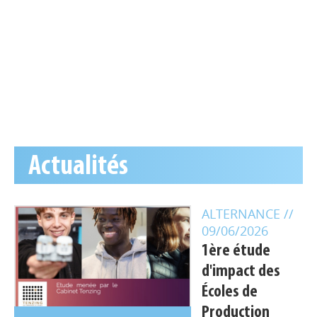
Actualités
ALTERNANCE
//
09/06/2026
1ère étude
d'impact des
Écoles de
Production