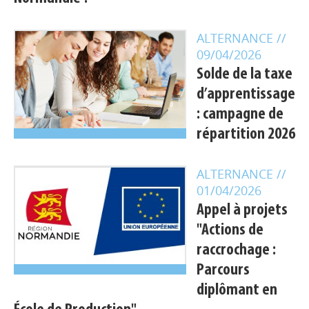
ALTERNANCE
//
09/04/2026
Solde de la taxe
d’apprentissage
: campagne de
répartition 2026
ALTERNANCE
//
01/04/2026
Appel à projets
"Actions de
Appels à projets
raccrochage :
Parcours
Déposer une actu !
diplômant en