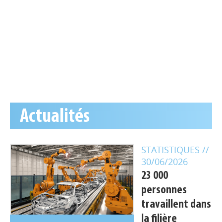
Actualités
STATISTIQUES
//
30/06/2026
23 000
personnes
travaillent dans
la filière