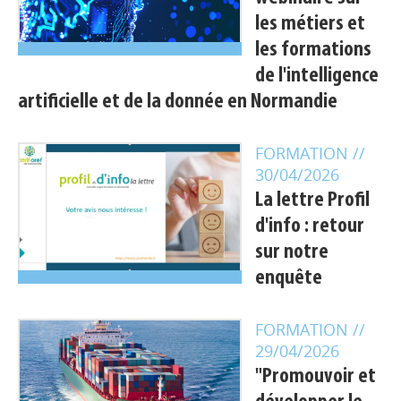
les métiers et
les formations
de l'intelligence
artificielle et de la donnée en Normandie
FORMATION
//
30/04/2026
La lettre Profil
d'info : retour
sur notre
enquête
FORMATION
//
29/04/2026
Appels à projets
"Promouvoir et