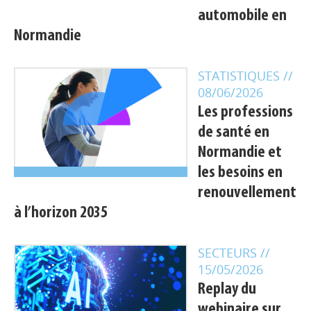
automobile en
Normandie
STATISTIQUES
//
08/06/2026
Les professions
de santé en
Normandie et
les besoins en
renouvellement
à l’horizon 2035
SECTEURS
//
15/05/2026
Replay du
webinaire sur