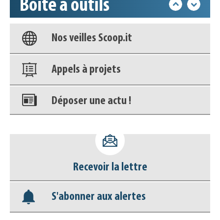
Boîte à outils
Nos veilles Scoop.it
Appels à projets
Déposer une actu !
Accéder à son compte - (Se
déconnecter)
Base documentaire
Recevoir la lettre
Nos veilles Scoop.it
S'abonner aux alertes