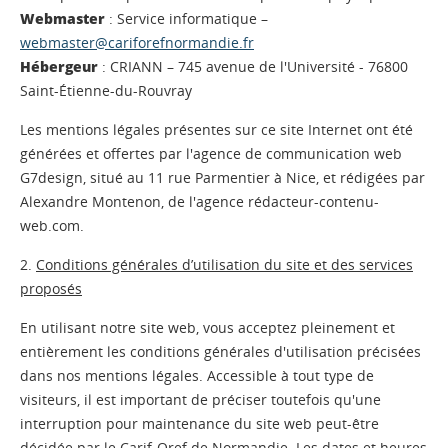
Webmaster
: Service informatique –
webmaster@cariforefnormandie.fr
Hébergeur
: CRIANN – 745 avenue de l'Université - 76800
Saint-Étienne-du-Rouvray
Les mentions légales présentes sur ce site Internet ont été
générées et offertes par l'agence de communication web
G7design, situé au 11 rue Parmentier à Nice, et rédigées par
Alexandre Montenon, de l'agence rédacteur-contenu-
web.com.
2.
Conditions générales d’utilisation du site et des services
proposés
En utilisant notre site web, vous acceptez pleinement et
entièrement les conditions générales d'utilisation précisées
dans nos mentions légales. Accessible à tout type de
visiteurs, il est important de préciser toutefois qu'une
interruption pour maintenance du site web peut-être
décidée par le Carif-Oref de Normandie. Les dates et heures