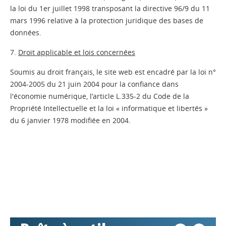
la loi du 1er juillet 1998 transposant la directive 96/9 du 11
mars 1996 relative à la protection juridique des bases de
données.
7.
Droit applicable et lois concernées
Soumis au droit français, le site web est encadré par la loi n°
2004-2005 du 21 juin 2004 pour la confiance dans
l'économie numérique, l’article L.335-2 du Code de la
Propriété Intellectuelle et la loi « informatique et libertés »
Appels à projets
du 6 janvier 1978 modifiée en 2004.
Déposer une actu !
Accéder à son compte - (Se
déconnecter)
Base documentaire