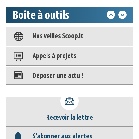
Boîte à outils
Base documentaire
Nos veilles Scoop.it
Appels à projets
Déposer une actu !
Accéder à son compte - (Se
déconnecter)
Recevoir la lettre
Base documentaire
S'abonner aux alertes
Nos veilles Scoop.it