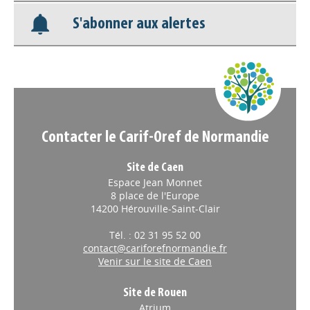
S'abonner aux alertes
Nos veilles Scoop.it
Appels à projets
Contacter le Carif-Oref de Normandie
Site de Caen
Espace Jean Monnet
8 place de l'Europe
14200 Hérouville-Saint-Clair
Tél. : 02 31 95 52 00
contact@cariforefnormandie.fr
Venir sur le site de Caen
Site de Rouen
Atrium