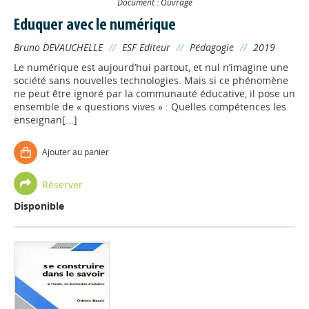
Document : Ouvrage
Eduquer avec le numérique
Bruno DEVAUCHELLE
//
ESF Editeur
//
Pédagogie
//
2019
Le numérique est aujourd’hui partout, et nul n’imagine une
société sans nouvelles technologies. Mais si ce phénomène
ne peut être ignoré par la communauté éducative, il pose un
ensemble de « questions vives » : Quelles compétences les
enseignan[...]
Ajouter au panier
Réserver
Disponible