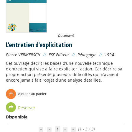
Document
L'entretien d'explicitation
Pierre VERMERSCH
//
ESF Editeur
//
Pédagogie
//
1994
Cet ouvrage décrit les bases d’une nouvelle technique
d’entretien qui vise à faire expliciter l’action. Car décrire sa
propre action présente plusieurs difficultés qui n’avaient
encore jamais fait l’objet d’une analyse détaillée.
Ajouter au panier
Appels à projets
Réserver
Disponible
Déposer une actu !
1
(1 - 3 / 3)