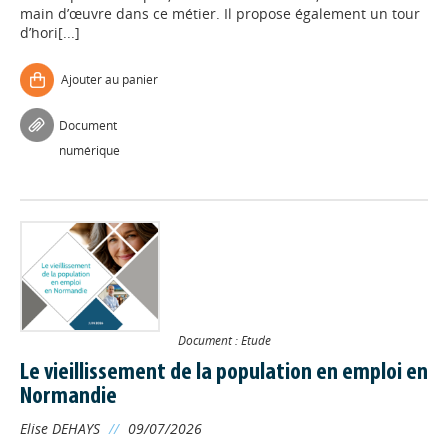
main d’œuvre dans ce métier. Il propose également un tour
d’hori[...]
Ajouter au panier
Document
numérique
Document : Etude
Le vieillissement de la population en emploi en
Normandie
Elise DEHAYS
//
09/07/2026