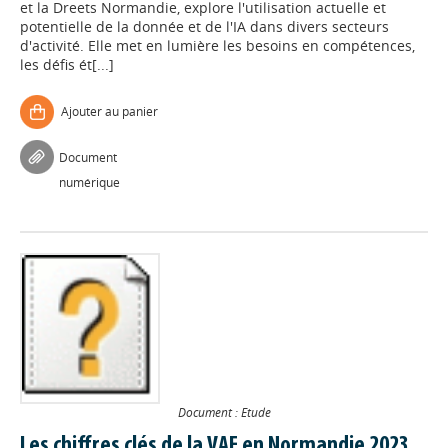
et la Dreets Normandie, explore l'utilisation actuelle et
potentielle de la donnée et de l'IA dans divers secteurs
d'activité. Elle met en lumière les besoins en compétences,
les défis ét[...]
Ajouter au panier
Document
numérique
Document : Etude
Les chiffres clés de la VAE en Normandie 2023