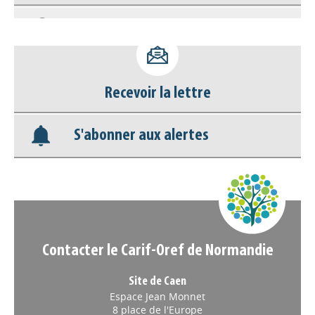
déconnecter)
Base documentaire
Nos veilles Scoop.it
Recevoir la lettre
Appels à projets
S'abonner aux alertes
Contacter le Carif-Oref de Normandie
Site de Caen
Espace Jean Monnet