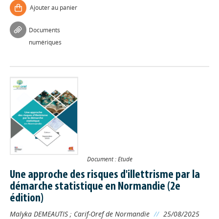
Ajouter au panier
Documents
numériques
Document : Etude
Une approche des risques d'illettrisme par la
démarche statistique en Normandie (2e
édition)
Malyka DEMEAUTIS
;
Carif-Oref de Normandie
//
25/08/2025