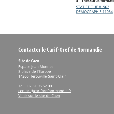
4 - Thésaurus format
STATISTIQUE 81902
DEMOGRAPHIE 11084
Contacter le Carif-Oref de Normandie
Site de Caen
Espace Jean Monnet
8 place de l'Europe
14200 Hérouville-Saint-Clair
Tél. : 02 31 95 52 00
contact@cariforefnormandie.fr
Venir sur le site de Caen