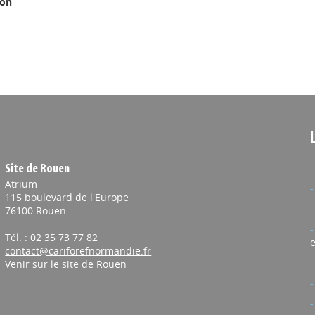
ion
Site de Rouen
Atrium
115 boulevard de l'Europe
76100 Rouen
Tél. : 02 35 73 77 82
e
contact@cariforefnormandie.fr
Venir sur le site de Rouen