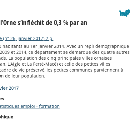
l’Orne s’infléchit de 0,3 % par an
(n° 26, janvier 2017) 2 p.
 habitants au 1er janvier 2014. Avec un repli démographique
 2009 et 2014, ce département se démarque des quatre autres
. La population des cinq principales villes ornaises
an, L’Aigle et La Ferté-Macé) et celle des petites villes
n cadre de vie préservé, les petites communes parviennent à
on de leur population.
nvier 2017
es
atistiques emploi - formation
phique