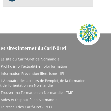
Nos veilles Scoop.it
Appels à projets
Les sites internet du Carif-Oref
Le site du Carif-Oref de Normandie
Profil d'info, l'actualité emploi formation
Information Prévention Illettrisme - IPI
L'Annuaire des acteurs de l'emploi, de la formation
t de l'orientation en Normandie
Trouver ma Formation en Normandie - TMF
Aides et Dispositifs en Normandie
Le réseau des Carif-Oref - RCO