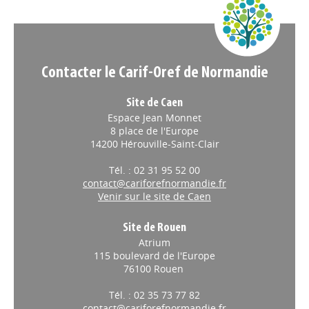
Appels à projets
Contacter le Carif-Oref de Normandie
Site de Caen
Espace Jean Monnet
8 place de l'Europe
14200 Hérouville-Saint-Clair
Tél. : 02 31 95 52 00
contact@cariforefnormandie.fr
Venir sur le site de Caen
Site de Rouen
Atrium
115 boulevard de l'Europe
76100 Rouen
Tél. : 02 35 73 77 82
contact@cariforefnormandie.fr