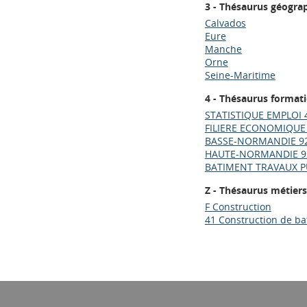
3 - Thésaurus géogra
Calvados
Eure
Manche
Orne
Seine-Maritime
4 - Thésaurus format
STATISTIQUE EMPLOI 
FILIERE ECONOMIQUE
BASSE-NORMANDIE 9
HAUTE-NORMANDIE 9
BATIMENT TRAVAUX P
Z - Thésaurus métiers
F Construction
41 Construction de b