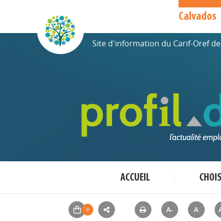
Calvados
Site d'information du Carif-Oref 
ACCUEIL
CHOI
A-
A