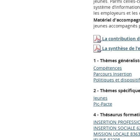
jeunes. Parmi celles-c
système d’information
les employeurs et les
Matériel d'accompag
jeunes accompagnés p
La contribution d
La synthèse de l’
1 - Thèmes généralist
Compétences
Parcours Insertion
Politiques et dispositi
2 - Thèmes spécifiqu
Jeunes
Pic-Pacte
4 - Thésaurus format
INSERTION PROFESSI
INSERTION SOCIALE 6
MISSION LOCALE 836
JEUNE 82208