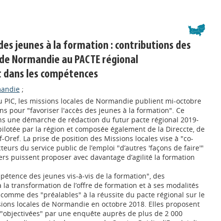
 des jeunes à la formation : contributions des
 de Normandie au PACTE régional
t dans les compétences
mandie
;
u PIC, les missions locales de Normandie publient mi-octobre
ns pour "favoriser l'accès des jeunes à la formation". Ce
ns une démarche de rédaction du futur pacte régional 2019-
ilotée par la région et composée également de la Direccte, de
f-Oref. La prise de position des Missions locales vise à "co-
teurs du service public de l’emploi "d’autres 'façons de faire'"
ers puissent proposer avec davantage d’agilité la formation
étence des jeunes vis-à-vis de la formation", des
à la transformation de l’offre de formation et à ses modalités
 comme des "préalables" à la réussite du pacte régional sur le
ssions locales de Normandie en octobre 2018. Elles proposent
"objectivées" par une enquête auprès de plus de 2 000