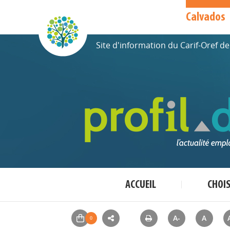
Calvados
Site d'information du Carif-Oref 
ACCUEIL
CHOI
A-
A