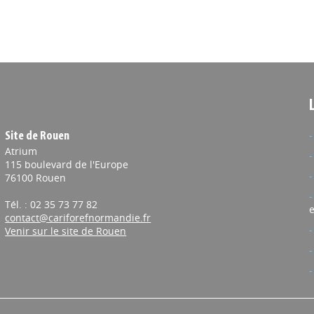
Site de Rouen
Atrium
115 boulevard de l'Europe
76100 Rouen
Tél. : 02 35 73 77 82
e
contact@cariforefnormandie.fr
Venir sur le site de Rouen