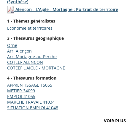
(Synthèse)
Alençon - L'Aigle - Mortagne : Portrait de territoire
1 - Thèmes généralistes
Economie et territoires
3 - Thésaurus géographique
Orne
Arr. Alençon
Arr. Mortagne-au-Perche
COTEEF ALENCON
COTEEF L'AIGLE - MORTAGNE
4 - Thésaurus formation
APPRENTISSAGE 15055
METIER 34099
EMPLOI 41055
MARCHE TRAVAIL 41034
SITUATION EMPLOI 41048
Appels à projets
VOIR PLUS
Déposer une actu !