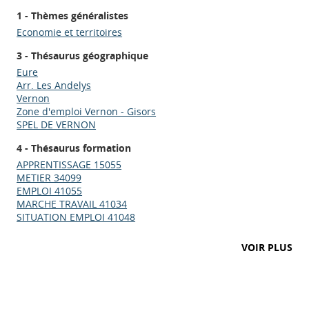
1 - Thèmes généralistes
Economie et territoires
3 - Thésaurus géographique
Eure
Arr. Les Andelys
Vernon
Zone d'emploi Vernon - Gisors
SPEL DE VERNON
4 - Thésaurus formation
APPRENTISSAGE 15055
METIER 34099
EMPLOI 41055
MARCHE TRAVAIL 41034
SITUATION EMPLOI 41048
Appels à projets
VOIR PLUS
Déposer une actu !
Accéder à son compte - (Se