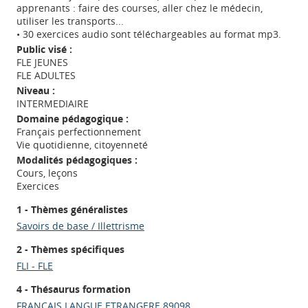
apprenants : faire des courses, aller chez le médecin,
utiliser les transports...
• 30 exercices audio sont téléchargeables au format mp3.
Public visé :
FLE JEUNES
FLE ADULTES
Niveau :
INTERMEDIAIRE
Domaine pédagogique :
Français perfectionnement
Vie quotidienne, citoyenneté
Modalités pédagogiques :
Cours, leçons
Exercices
1 - Thèmes généralistes
Savoirs de base / Illettrisme
2 - Thèmes spécifiques
FLI - FLE
4 - Thésaurus formation
FRANCAIS LANGUE ETRANGERE 89098