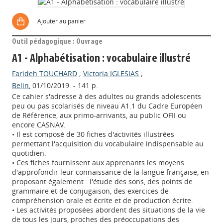
Ajouter au panier
Outil pédagogique : Ouvrage
A1 - Alphabétisation : vocabulaire illustré
Farideh TOUCHARD
;
Victoria IGLESIAS
;
Belin
, 01/10/2019. - 141 p.
Ce cahier s'adresse à des adultes ou grands adolescents
peu ou pas scolarisés de niveau A1.1 du Cadre Européen
de Référence, aux primo-arrivants, au public OFII ou
encore CASNAV.
• Il est composé de 30 fiches d'activités illustrées
permettant l'acquisition du vocabulaire indispensable au
quotidien.
• Ces fiches fournissent aux apprenants les moyens
d'approfondir leur connaissance de la langue française, en
proposant également : l'étude des sons, des points de
grammaire et de conjugaison, des exercices de
compréhension orale et écrite et de production écrite.
• Les activités proposées abordent des situations de la vie
de tous les jours, proches des préoccupations des