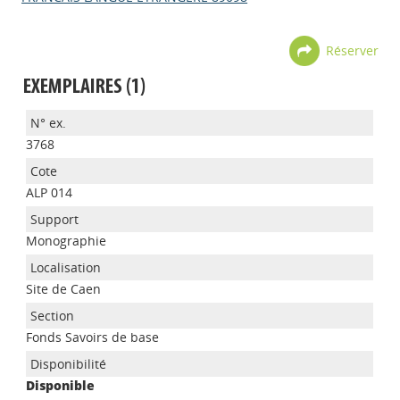
Réserver
EXEMPLAIRES (1)
3768
ALP 014
Monographie
Site de Caen
Appels à projets
Fonds Savoirs de base
Disponible
Déposer une actu !