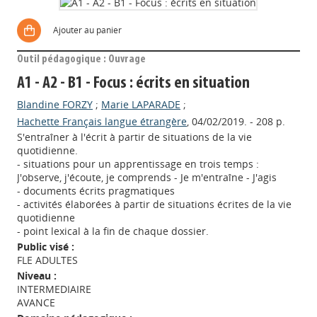
Ajouter au panier
Outil pédagogique : Ouvrage
A1 - A2 - B1 - Focus : écrits en situation
Blandine FORZY
;
Marie LAPARADE
;
Hachette Français langue étrangère
, 04/02/2019. - 208 p.
S'entraîner à l'écrit à partir de situations de la vie
quotidienne.
- situations pour un apprentissage en trois temps :
J'observe, j'écoute, je comprends - Je m'entraîne - J'agis
- documents écrits pragmatiques
- activités élaborées à partir de situations écrites de la vie
quotidienne
- point lexical à la fin de chaque dossier.
Public visé :
FLE ADULTES
Niveau :
INTERMEDIAIRE
AVANCE