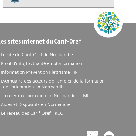
Nos veilles Scoop.it
Appels à projets
Les sites internet du Carif-Oref
Le site du Carif-Oref de Normandie
Profil d'info, l'actualité emploi formation
Information Prévention Illettrisme - IPI
L'Annuaire des acteurs de l'emploi, de la formation
t de l'orientation en Normandie
Trouver ma Formation en Normandie - TMF
Aides et Dispositifs en Normandie
Le réseau des Carif-Oref - RCO