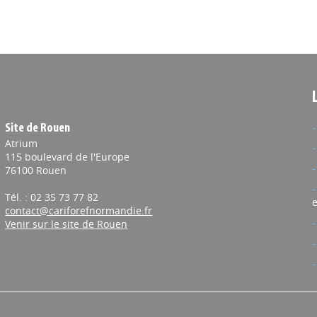
Site de Rouen
Atrium
115 boulevard de l'Europe
76100 Rouen
Tél. : 02 35 73 77 82
e
contact@cariforefnormandie.fr
Venir sur le site de Rouen