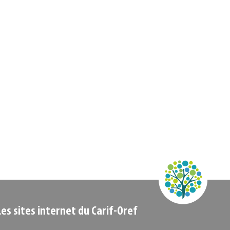
Les sites internet du Carif-Oref