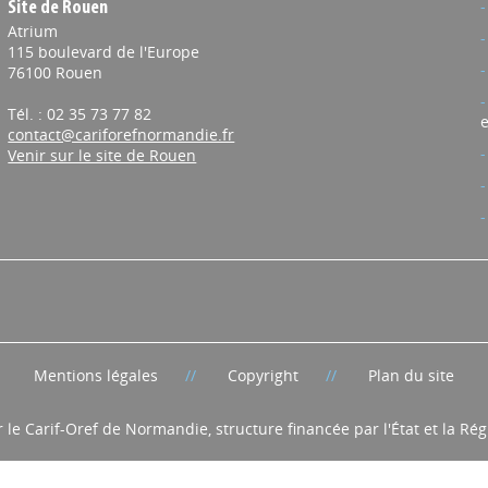
Site de Rouen
Atrium
115 boulevard de l'Europe
76100 Rouen
Tél. : 02 35 73 77 82
e
contact@cariforefnormandie.fr
Venir sur le site de Rouen
Mentions légales
Copyright
Plan du site
r le Carif-Oref de Normandie, structure financée par l'État et la R