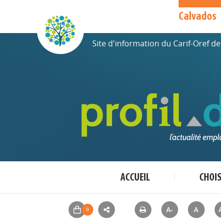
Calvados
Site d'information du Carif-Oref 
ACCUEIL
CHOI
A-
A