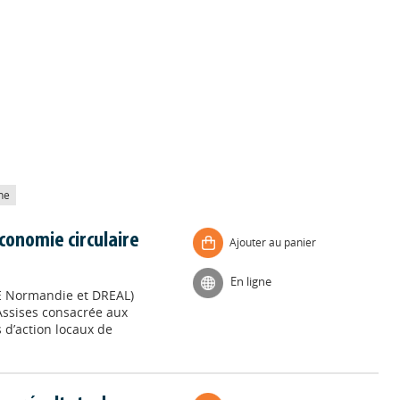
he
conomie circulaire
Ajouter au panier
En ligne
E Normandie et DREAL)
Assises consacrée aux
 d’action locaux de