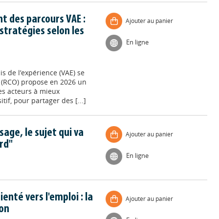
t des parcours VAE :
Ajouter au panier
stratégies selon les
En ligne
is de l’expérience (VAE) se
f (RCO) propose en 2026 un
es acteurs à mieux
if, pour partager des [...]
sage, le sujet qui va
Ajouter au panier
rd"
En ligne
enté vers l'emploi : la
Ajouter au panier
ion