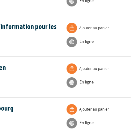
En ligne
d'information pour les
Ajouter au panier
En ligne
aen
Ajouter au panier
En ligne
bourg
Ajouter au panier
En ligne