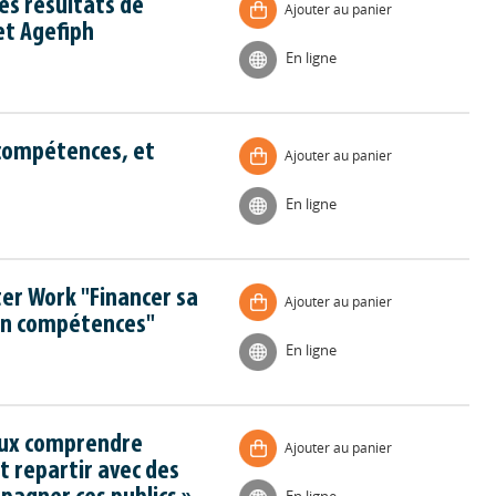
es résultats de
Ajouter au panier
et Agefiph
En ligne
 compétences, et
Ajouter au panier
En ligne
er Work "Financer sa
Ajouter au panier
en compétences"
En ligne
eux comprendre
Ajouter au panier
t repartir avec des