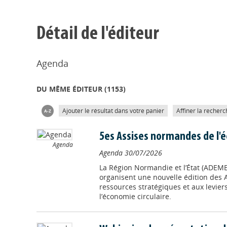
Détail de l'éditeur
Agenda
DU MÊME ÉDITEUR (
1153
)
Ajouter le résultat dans votre panier
Affiner la recherc
5es Assises normandes de l'é
Agenda
Agenda
30/07/2026
La Région Normandie et l’État (ADEM
organisent une nouvelle édition des 
ressources stratégiques et aux leviers
l’économie circulaire.