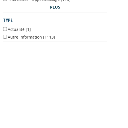
PLUS
TYPE
Actualité
[1]
Autre information
[1113]