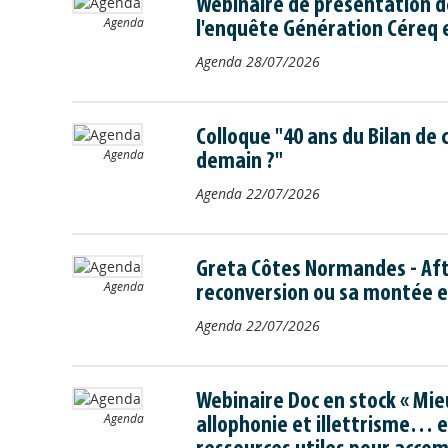
Webinaire de présentation d
Agenda
l'enquête Génération Céreq 
Agenda
28/07/2026
Colloque "40 ans du Bilan de
Agenda
demain ?"
Agenda
22/07/2026
Greta Côtes Normandes - Aft
Agenda
reconversion ou sa montée 
Agenda
22/07/2026
Webinaire Doc en stock « Mi
Agenda
allophonie et illettrisme… e