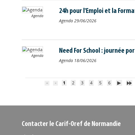
24h pour l'Emploi et la Forma
Agenda
Agenda
29/06/2026
Need For School : journée po
Agenda
Agenda
18/06/2026
1
2
3
4
5
6
Contacter le Carif-Oref de Normandie