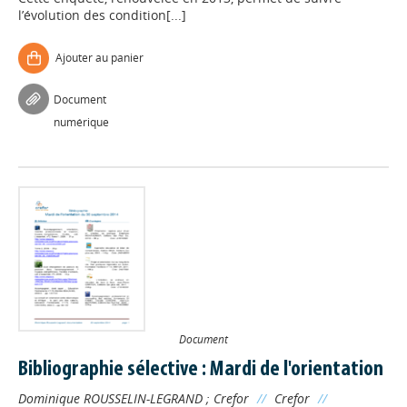
l’évolution des condition[...]
Ajouter au panier
Document
numérique
Document
Bibliographie sélective : Mardi de l'orientation
Dominique ROUSSELIN-LEGRAND
;
Crefor
//
Crefor
//