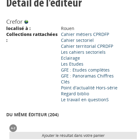
Détail de l'éditeur
Crefor
localisé à :
Rouen
Collections rattachées
Cahier métiers CPRDFP
:
Cahier sectoriel
Cahier territorial CPRDFP
Les cahiers sectoriels
Eclairage
Les Etudes
GFE : Etudes complètes
GFE : Panoramas Chiffres
Clés
Point d'actualité Hors-série
Regard biblio
Le travail en questionS
DU MÊME ÉDITEUR (
204
)
Ajouter le résultat dans votre panier