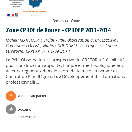
Document : Etude
Zone CPRDF de Rouen - CPRDFP 2013-2014
Malika MANSOURI
;
Crefor - Pôle observation et prospective
;
Guillaume FOLLEA
;
Nadine DUDOUBLE
//
Crefor
//
Cahier
territorial CPRDFP
//
01/09/2014
Le Pôle Observation et prospective du CREFOR a été sollicité
pour constituer un appui technique et méthodologique aux
acteurs régionaux dans le cadre de la mise en oeuvre du
Contrat de Plan Régional de Développement des Formations
professionnell[...]
Appels à projets
Ajouter au panier
Document
Déposer une actu !
numérique