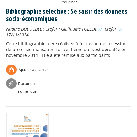
Document
Bibliographie sélective : Se saisir des données
socio-économiques
Nadine DUDOUBLE
;
Crefor
;
Guillaume FOLLEA
//
Crefor
//
17/11/2014
Cette bibliographie a été réalisée à l’occasion de la session
de professionnalisation sur ce thème qui s’est déroulée en
novembre 2014 . Elle a été remise aux participants.
Ajouter au panier
Document
numérique