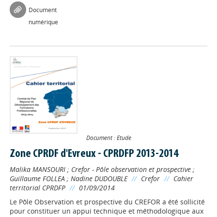
Document
numérique
Document : Etude
Zone CPRDF d'Evreux - CPRDFP 2013-2014
Malika MANSOURI
;
Crefor - Pôle observation et prospective
;
Guillaume FOLLEA
;
Nadine DUDOUBLE
//
Crefor
//
Cahier
territorial CPRDFP
//
01/09/2014
Le Pôle Observation et prospective du CREFOR a été sollicité
pour constituer un appui technique et méthodologique aux