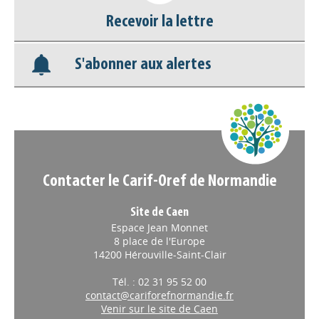
Nos veilles Scoop.it
Recevoir la lettre
Appels à projets
S'abonner aux alertes
Contacter le Carif-Oref de Normandie
Site de Caen
Espace Jean Monnet
8 place de l'Europe
14200 Hérouville-Saint-Clair
Tél. : 02 31 95 52 00
contact@cariforefnormandie.fr
Venir sur le site de Caen