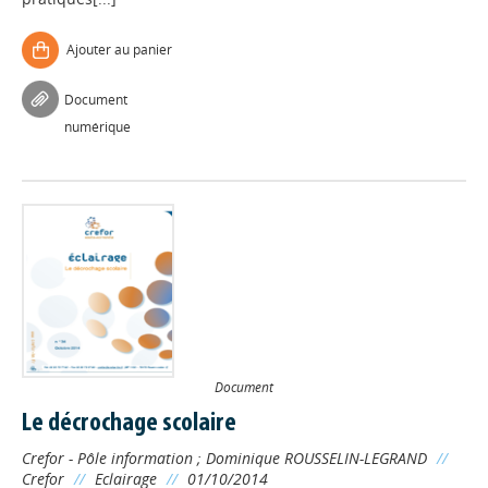
Ajouter au panier
Document
numérique
Document
Le décrochage scolaire
Crefor - Pôle information
;
Dominique ROUSSELIN-LEGRAND
//
Crefor
//
Eclairage
//
01/10/2014