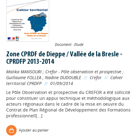
Document : Etude
Zone CPRDF de Dieppe / Vallée de la Bresle -
CPRDFP 2013-2014
Malika MANSOURI
;
Crefor - Pôle observation et prospective
;
Guillaume FOLLEA
;
Nadine DUDOUBLE
//
Crefor
//
Cahier
territorial CPRDFP
//
01/09/2014
Le Pôle Observation et prospective du CREFOR a été sollicité
pour constituer un appui technique et méthodologique aux
acteurs régionaux dans le cadre de la mise en oeuvre du
Contrat de Plan Régional de Développement des Formations
professionnell[...]
Ajouter au panier