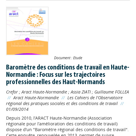
Document : Etude
Baromètre des conditions de travail en Haute-
Normandie : Focus sur les trajectoires
professionnelles des Haut-Normands
Crefor
;
Aract Haute-Normandie
;
Assia ZIATI
;
Guillaume FOLLEA
//
Aract Haute-Normandie
//
Les Cahiers de l'Observatoire
régional des pratiques sociales et des conditions de travail
//
01/09/2014
Depuis 2010, l’ARACT Haute-Normandie (Association
régionale pour l’amélioration des conditions de travail)
dispose d’un "Baromètre régional des conditions de travail".
Cette enquête, renouvelée en 2013, permet de suivre