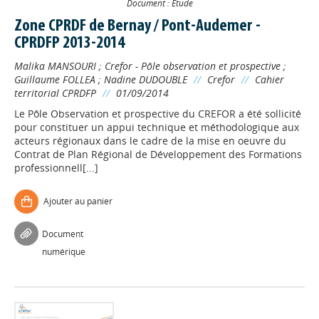
Document : Etude
Zone CPRDF de Bernay / Pont-Audemer -
CPRDFP 2013-2014
Malika MANSOURI
;
Crefor - Pôle observation et prospective
;
Guillaume FOLLEA
;
Nadine DUDOUBLE
//
Crefor
//
Cahier
territorial CPRDFP
//
01/09/2014
Le Pôle Observation et prospective du CREFOR a été sollicité
pour constituer un appui technique et méthodologique aux
acteurs régionaux dans le cadre de la mise en oeuvre du
Contrat de Plan Régional de Développement des Formations
professionnell[...]
Ajouter au panier
Document
numérique